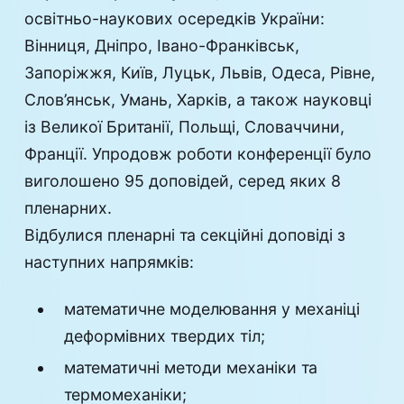
освітньо-наукових осередків України:
Вінниця, Дніпро, Івано-Франківськ,
Запоріжжя, Київ, Луцьк, Львів, Одеса, Рівне,
Слов’янськ, Умань, Харків, а також науковці
із Великої Британії, Польщі, Словаччини,
Франції. Упродовж роботи конференції було
виголошено 95 доповідей, серед яких 8
пленарних.
Відбулися пленарні та секційні доповіді з
наступних напрямків:
математичне моделювання у механіці
деформівних твердих тіл;
математичні методи механіки та
термомеханіки;