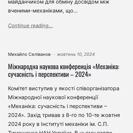
майданчиком для обміну досвідом між
вченими-механіками, що…
Continue reading...
Михайло Селіванов
жовтень 10, 2024
Міжнародна наукова конференція «Механіка:
сучасність і перспективи – 2024»
Комітет виступив у якості співорганізатора
Міжнародної наукової конференції
«Механіка: сучасність і перспективи –
2024». Захід тривав з 8-го по 10-те жовтня
2024 року в Інституті механіки ім. С.П.
Тимошенка НАН України. В ньому взяли