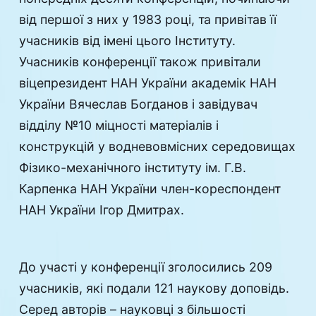
від першої з них у 1983 році, та привітав її
учасників від імені цього Інституту.
Учасників конференції також привітали
віцепрезидент НАН України академік НАН
України Вячеслав Богданов і завідувач
відділу №10 міцності матеріалів і
конструкцій у водневовмісних середовищах
Фізико-механічного інституту ім. Г.В.
Карпенка НАН України член-кореспондент
НАН України Ігор Дмитрах.
До участі у конференції зголосились 209
учасників, які подали 121 наукову доповідь.
Серед авторів – науковці з більшості