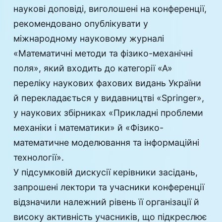
наукові доповіді, виголошені на конференції,
рекомендовано опублікувати у
міжнародному науковому журналі
«Математичні методи та фізико-механічні
поля», який входить до категорії «А»
переліку наукових фахових видань України
й перекладається у видавництві «Springer»,
у наукових збірниках «Прикладні проблеми
механіки і математики» й «Фізико-
математичне моделювання та інформаційні
технології».
У підсумковій дискусії керівники засідань,
запрошені лектори та учасники конференції
відзначили належний рівень її організації й
високу активність учасників, що підкреслює