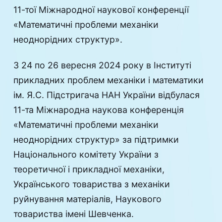
11-тої Міжнародної наукової конференції
«Математичні проблеми механіки
неоднорідних структур».
З 24 по 26 вересня 2024 року в Інституті
прикладних проблем механіки і математики
ім. Я.С. Підстригача НАН України відбулася
11-та Міжнародна наукова конференція
«Математичні проблеми механіки
неоднорідних структур» за підтримки
Національного комітету України з
теоретичної і прикладної механіки,
Українського товариства з механіки
руйнування матеріалів, Наукового
товариства імені Шевченка.