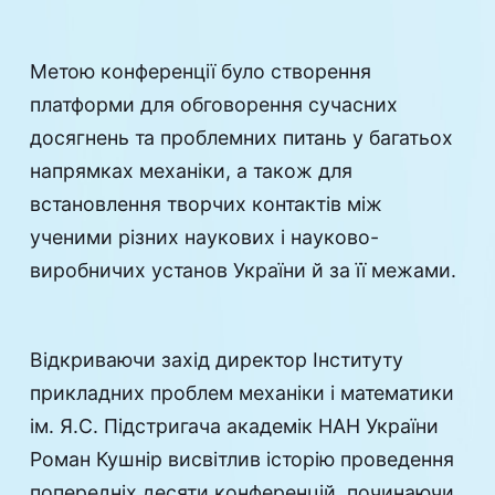
Метою конференції було створення
платформи для обговорення сучасних
досягнень та проблемних питань у багатьох
напрямках механіки, а також для
встановлення творчих контактів між
ученими різних наукових і науково-
виробничих установ України й за її межами.
Відкриваючи захід директор Інституту
прикладних проблем механіки і математики
ім. Я.С. Підстригача академік НАН України
Роман Кушнір висвітлив історію проведення
попередніх десяти конференцій, починаючи