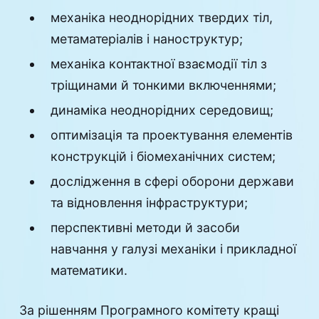
механіка неоднорідних твердих тіл,
метаматеріалів і наноструктур;
механіка контактної взаємодії тіл з
тріщинами й тонкими включеннями;
динаміка неоднорідних середовищ;
оптимізація та проектування елементів
конструкцій і біомеханічних систем;
дослідження в сфері оборони держави
та відновлення інфраструктури;
перспективні методи й засоби
навчання у галузі механіки і прикладної
математики.
За рішенням Програмного комітету кращі