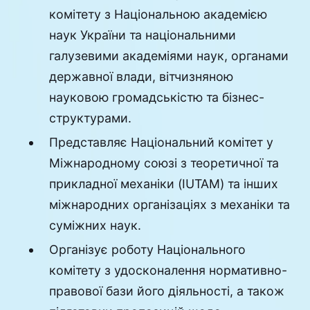
комітету з Національною академією
наук України та національними
галузевими академіями наук, органами
державної влади, вітчизняною
науковою громадськістю та бізнес-
структурами.
Представляє Національний комітет у
Міжнародному союзі з теоретичної та
прикладної механіки (IUTAM) та інших
міжнародних організаціях з механіки та
суміжних наук.
Організує роботу Національного
комітету з удосконалення нормативно-
правової бази його діяльності, а також