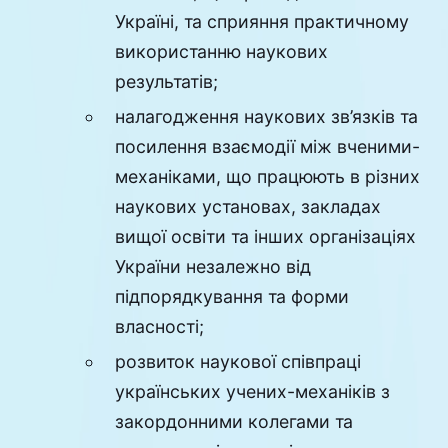
Україні, та сприяння практичному
використанню наукових
результатів;
налагодження наукових зв’язків та
посилення взаємодії між вченими-
механіками, що працюють в різних
наукових установах, закладах
вищої освіти та інших організаціях
України незалежно від
підпорядкування та форми
власності;
розвиток наукової співпраці
українських учених-механіків з
закордонними колегами та