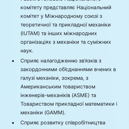
комітету представляє Національний
комітет у Міжнародному союзі з
теоретичної та прикладної механіки
(IUTAM) та інших міжнародних
організаціях з механіки та суміжних
наук.
Сприяє налагодженню зв’язків з
закордонними об’єднаннями вчених в
галузі механіки, зокрема, з
Американським товариством
інженерів-механіків (ASME) та
Товариством прикладної математики і
механіки (GAMM).
Сприяє розвитку співробітництва