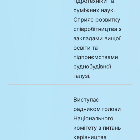
гідротехніки та
суміжних наук.
Сприяє розвитку
співробітництва з
закладами вищої
освіти та
підприємствами
суднобудівної
галузі.
Виступає
радником голови
Національного
комітету з питань
керівництва