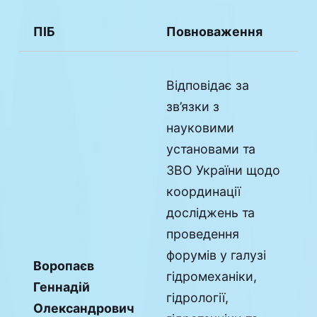
ПІБ
Повноваження
Відповідає за
зв’язки з
науковими
установами та
ЗВО України щодо
координації
досліджень та
проведення
форумів у галузі
Воропаєв
гідромеханіки,
Геннадій
гідрології,
Олександрович