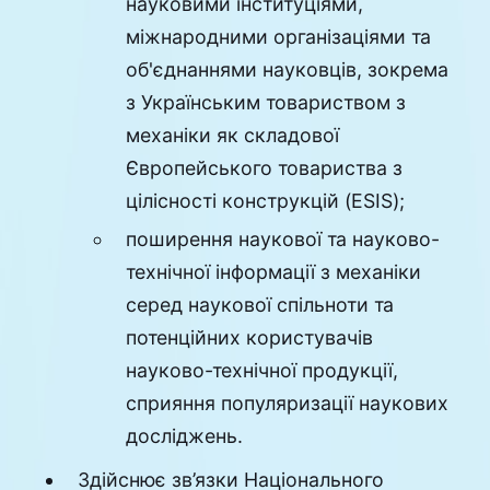
науковими інституціями,
міжнародними організаціями та
об'єднаннями науковців, зокрема
з Українським товариством з
механіки як складової
Європейського товариства з
цілісності конструкцій (ESIS);
поширення наукової та науково-
технічної інформації з механіки
серед наукової спільноти та
потенційних користувачів
науково-технічної продукції,
сприяння популяризації наукових
досліджень.
Здійснює зв’язки Національного