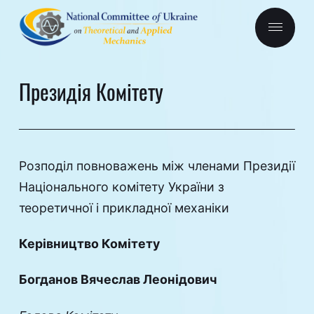
Президія Комітету
Розподіл повноважень між членами Президії
Національного комітету України з
теоретичної і прикладної механіки
Керівництво Комітету
Богданов Вячеслав Леонідович