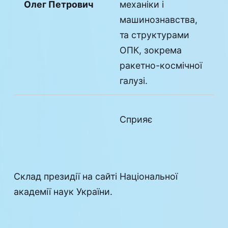
Олег Петрович
механіки і
машинознавства,
та структурами
ОПК, зокрема
ракетно-космічної
галузі.
Сприяє
співробітництву з
установами НАН
України
Склад президії на сай
ті Національної
матеріалознавчого
академії наук України.
Лобанов Леонід
профілю та
Михайлович
розширенню
зв’язків із