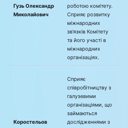
Гузь Олександр
роботою комітету.
Миколайович
Сприяє розвитку
міжнародних
зв’язків Комітету
та його участі в
міжнародних
організаціях.
Сприяє
співробітництву з
галузевими
організаціями, що
займаються
Коростельов
дослідженнями з