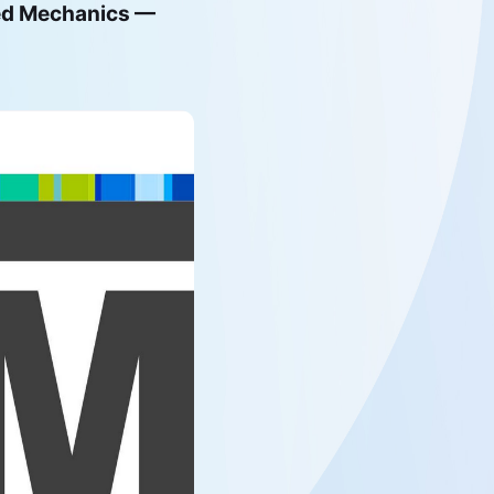
ied Mechanics —