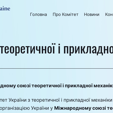
Головна
Про Комітет
Новини
Кон
еоретичної і прикладно
дному союзі теоретичної і прикладної механік
ет України з теоретичної і прикладної механіки
рганізацією України у
Міжнародному союзі тео