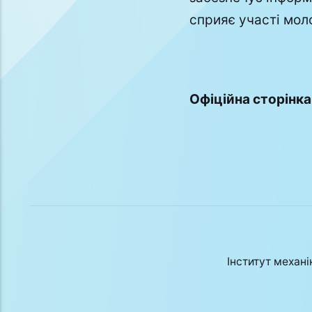
сприяє участі мол
Офіційна сторінка
Інститут механі