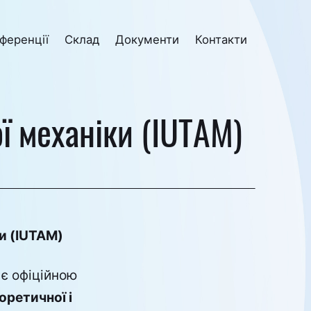
ференції
Склад
Документи
Контакти
ї механіки (IUTAM)
и (IUTAM)
 є офіційною
ретичної і