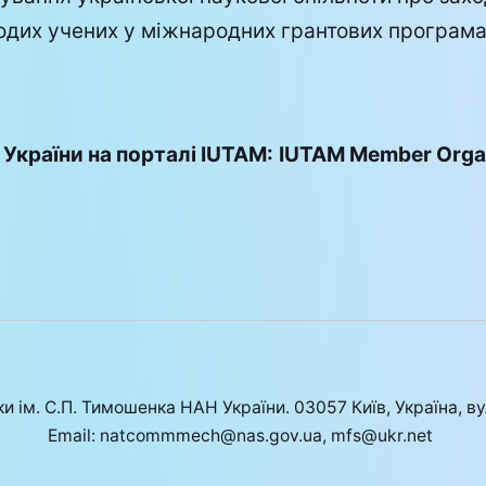
одих учених у міжнародних грантових програма
 України на порталі IUTAM:
IUTAM Member Organ
ки ім. С.П. Тимошенка НАН України. 03057 Київ, Україна, ву
Email:
natcommmech@nas.gov.ua
,
mfs@ukr.net