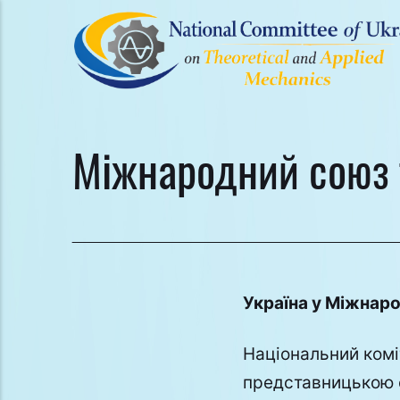
Міжнародний союз т
Україна у Міжнаро
Національний коміт
представницькою о