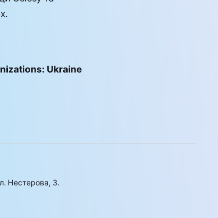
х.
izations: Ukraine
л. Нестерова, 3.