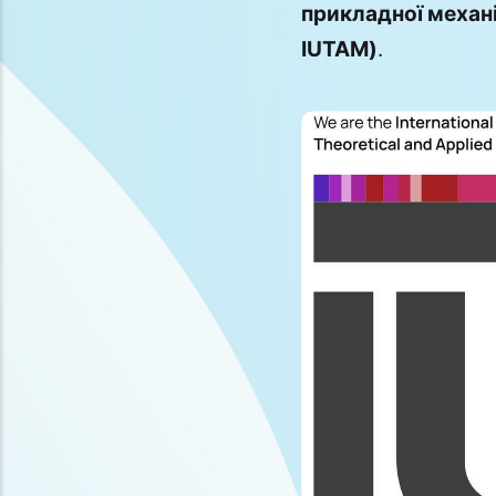
прикладної механік
IUTAM)
.