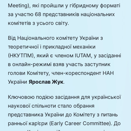
Meeting), які пройшли у гібридному форматі
за участю 68 представників національних
комітетів з усього світу.
Від Національного комітету України з
теоретичної і прикладної механіки
(НКУТПМ), який є членом IUTAM, у засіданні
в онлайн-режимі взяв участь заступник
голови Комітету, член-кореспондент НАН
України
Ярослав Жук
.
Ключовою подією засідання для української
наукової спільноти стало обрання
представника України до Комітету з питань
ранньої кар’єри (Early Career Committee). До