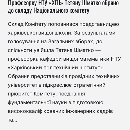
Професорку НТУ «ХПІ» Тетяну Шматко обрано
до складу Національного комітету
Склад Комітету поповнився представницею
харківської вищої школи. За результатами
голосування на Загальних зборах, до
спільноти увійшла Тетяна Шматко —
професорка кафедри вищої математики НТУ
«Харківський політехнічний інститут».
Обрання представників провідних технічних
університетів підкреслює стратегічний
пріоритет Комітету: поєднання
фундаментальної науки з підготовкою
висококваліфікованих інженерних кадрів
та…