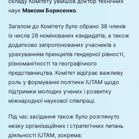
складу Комітету увійшов доктор технічних
наук
Максим Борисенко
.
Загалом до Комітету було обрано 38 членів
із числа 28 номінованих кандидатів, а також
додатково запропонованих учасників з
урахуванням принципів гендерної рівності,
різноманітності та географічного
представництва. Комітет відіграє важливу
роль у формуванні політики IUTAM щодо
підтримки молодих учених і розвитку
міжнародної наукової співпраці.
Під час засідання також було розглянуто
низку організаційних і стратегічних питань
діяльності IUTAM, зокрема: