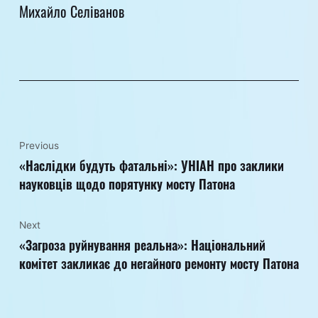
Михайло Селіванов
Previous
«Наслідки будуть фатальні»: УНІАН про заклики
науковців щодо порятунку мосту Патона
Next
«Загроза руйнування реальна»: Національний
комітет закликає до негайного ремонту мосту Патона