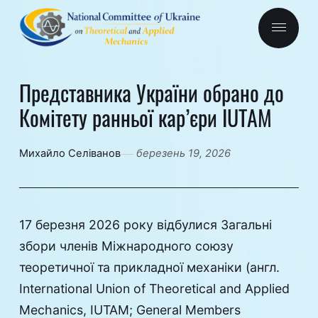
Представника України обрано до
Комітету ранньої кар’єри IUTAM
Михайло Селіванов
березень 19, 2026
17 березня 2026 року відбулися Загальні
збори членів Міжнародного союзу
теоретичної та прикладної механіки (англ.
International Union of Theoretical and Applied
Mechanics, IUTAM; General Members