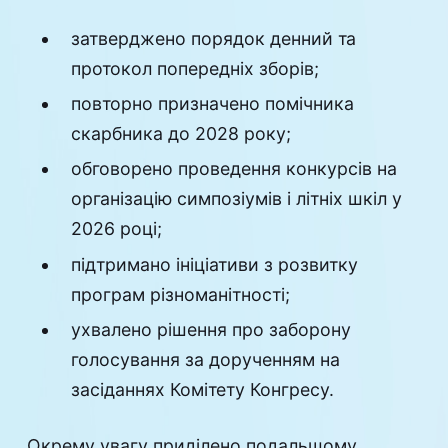
затверджено порядок денний та
протокол попередніх зборів;
повторно призначено помічника
скарбника до 2028 року;
обговорено проведення конкурсів на
організацію симпозіумів і літніх шкіл у
2026 році;
підтримано ініціативи з розвитку
програм різноманітності;
ухвалено рішення про заборону
голосування за дорученням на
засіданнях Комітету Конгресу.
Окрему увагу приділено подальшому